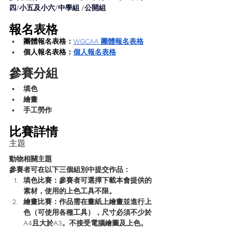
四/小五及小六/中學組 /公開組
報名表格
團體報名表格：
WGCAA 團體報名表格
個人報名表格：
個人報名表格
參賽分組
填色
繪畫
手工勞作
比賽詳情
主題
動物相關主題
參賽者可在以下三個組別中提交作品：
填色比賽
：參賽者可選擇下載本會提供的
素材，使用的上色工具不限。
繪畫比賽
：作品需在畫紙上繪畫並進行上
色（可使用各種工具），尺寸必須不少於
A4且大於A3。不接受電腦繪圖及上色。