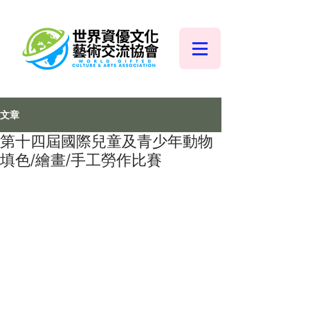
文章
第十四屆國際兒童及青少年動物
填色/繪畫/手工勞作比賽