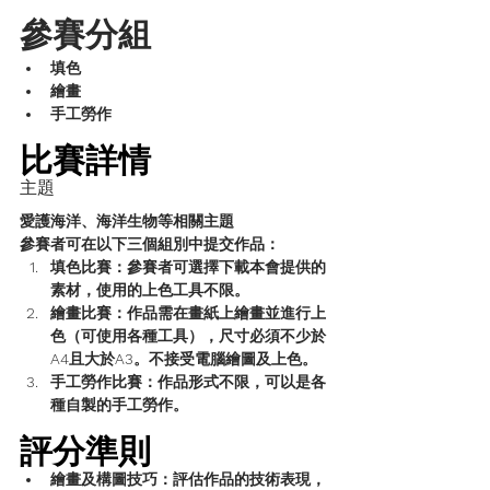
參賽分組
填色
繪畫
手工勞作
比賽詳情
主題
愛護海洋、海洋生物等相關主題
參賽者可在以下三個組別中提交作品：
填色比賽
：參賽者可選擇下載本會提供的
素材，使用的上色工具不限。
繪畫比賽
：作品需在畫紙上繪畫並進行上
色（可使用各種工具），尺寸必須不少於
A4且大於A3。不接受電腦繪圖及上色。
手工勞作比賽
：作品形式不限，可以是各
種自製的手工勞作。
評分準則
繪畫及構圖技巧
：評估作品的技術表現，