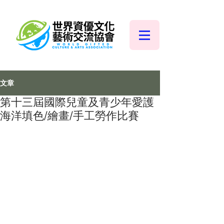
文章
第十三屆國際兒童及青少年愛護
海洋填色/繪畫/手工勞作比賽