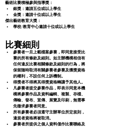
藝術比賽積極參與指導獎：
銀獎：邀請五位或以上學生
金獎：邀請十位或以上學生
傑出藝術教育大獎：
學校/教育中心邀請十位或以上學生
比賽細則
參賽者一旦上載檔案參賽，即同意接受比
賽的所有條款及細則。如主辦機構相信有
任何違反比賽相關條款及細則的行為，將
保留隨時取消有關參賽者參賽及獲獎資格
的權利，不設任何上訴機制。
得獎者不得將其得獎資格轉讓予其他人。
凡參賽者提交參賽作品，即表示同意本機
構將參賽作品及資料編輯、複製、存檔、
傳輸、發布、宣傳、展覽及印刷，無需事
先徵求參賽者同意。
所有參賽者必須遵守主辦單位所定規則，
違規者資格將被取消。
參賽者所提供之個人資料僅作比賽聯絡及