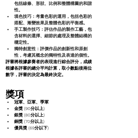
包括線條、形狀、比例和整體構圖的和諧
性。
填色技巧
：考量色彩的運用，包括色彩的
搭配、漸變效果及整體色彩的平衡感。
手工製作技巧
：評估作品的製作工藝，包
含材料的選擇、細節的處理及整體結構的
穩定性。
獨特創意性
：評價作品的創新性和原創
性，考慮其概念的獨特性及表達的個性。
評審將根據參賽者的表現進行綜合評分，成績
根據各評審的總分平均計算，取小數點後兩位
數字，評審的決定為最終決定。
獎項
冠軍、亞軍、季軍
金獎 (90分以上)
銀獎 (80分以上)
銅獎 (70分以上)
優異獎 (69分以下)