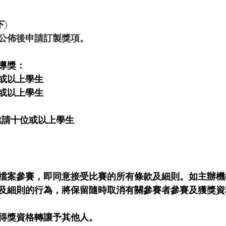
下)
公佈後申請訂製獎項。
導獎：
或以上學生
或以上學生
邀請十位或以上學生
檔案參賽，即同意接受比賽的所有條款及細則。如主辦機
及細則的行為，將保留隨時取消有關參賽者參賽及獲獎資
得獎資格轉讓予其他人。