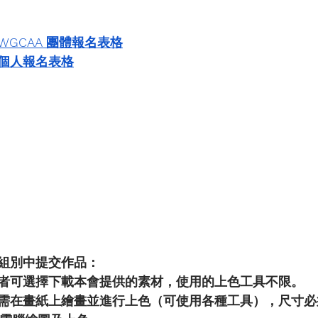
WGCAA 團體報名表格
個人報名表格
組別中提交作品：
者可選擇下載本會提供的素材，使用的上色工具不限。
需在畫紙上繪畫並進行上色（可使用各種工具），尺寸必