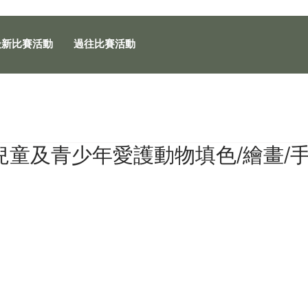
最新比賽活動
過往比賽活動
兒童及青少年愛護動物填色/繪畫/