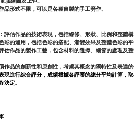
受電腦繪圖及上色。
作品形式不限，可以是各種自製的手工勞作。
：評估作品的技術表現，包括線條、形狀、比例和整體構
色彩的運用，包括色彩的搭配、漸變效果及整體色彩的平
評估作品的製作工藝，包含材料的選擇、細節的處理及整
價作品的創新性和原創性，考慮其概念的獨特性及表達的
表現進行綜合評分，成績根據各評審的總分平均計算，取
終決定。
軍