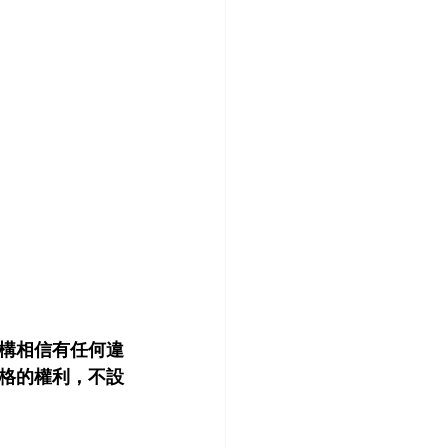
構相信有任何違
格的權利，不設