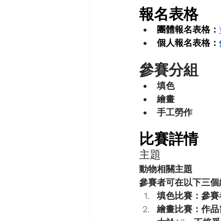
報名表格
團體報名表格：
個人報名表格：
參賽分組
填色
繪畫
手工勞作
比賽詳情
主題
動物相關主題
參賽者可在以下三個
填色比賽
：參賽
繪畫比賽
：作品