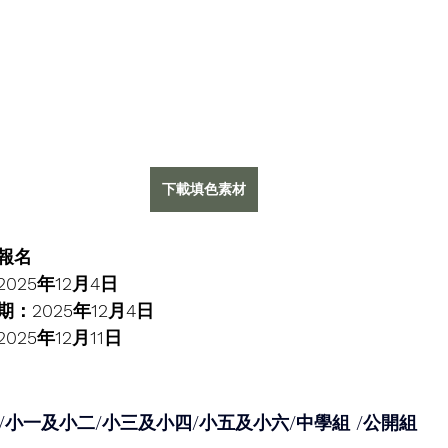
下載填色素材
報名
025年12月4日
：2025年12月4日
25年12月11日
K3/小一及小二/小三及小四/小五及小六/中學組 /公開組