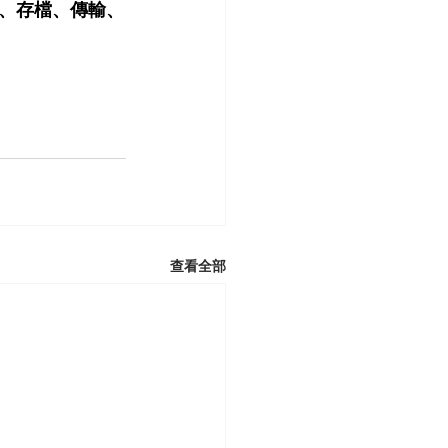
、存檔、傳輸、
查看全部