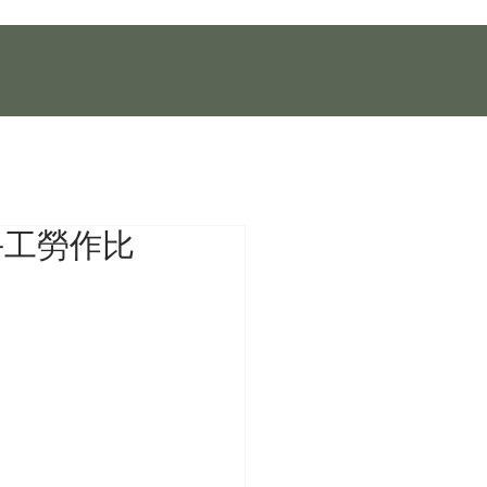
手工勞作比