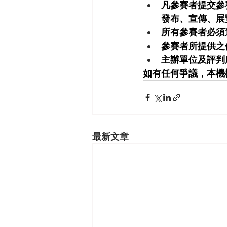
凡參賽者提交參
發布、宣傳、展
所有參賽者必須
參賽者所提供之
主辦單位及評判
如有任何爭議，本機
最新文章