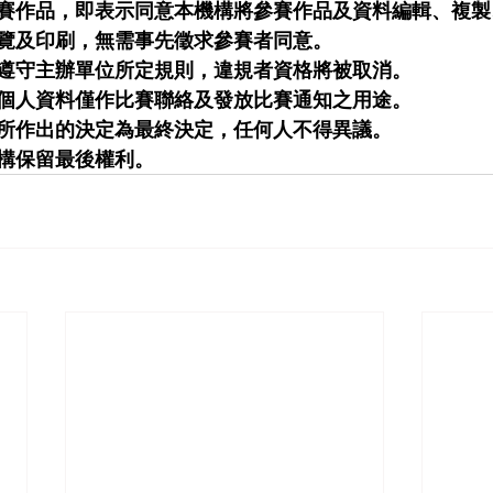
賽作品，即表示同意本機構將參賽作品及資料編輯、複製
覽及印刷，無需事先徵求參賽者同意。
遵守主辦單位所定規則，違規者資格將被取消。
個人資料僅作比賽聯絡及發放比賽通知之用途。
所作出的決定為最終決定，任何人不得異議。
構保留最後權利。