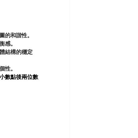
圖的和諧性。
衡感。
體結構的穩定
個性。
小數點後兩位數