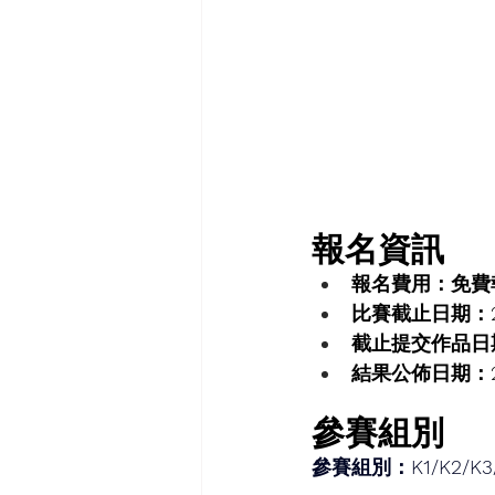
報名資訊
報名費用：免費
比賽截止日期：2
截止提交作品日期
結果公佈日期：20
參賽組別
參賽組別：K1/K2/