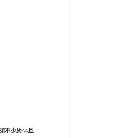
須不少於A4且